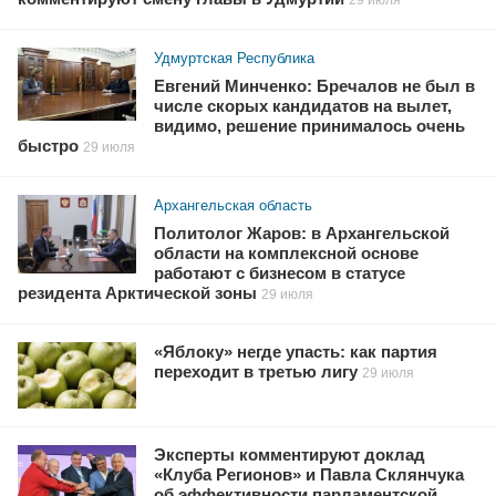
Удмуртская Республика
Евгений Минченко: Бречалов не был в
числе скорых кандидатов на вылет,
видимо, решение принималось очень
быстро
29 июля
Архангельская область
Политолог Жаров: в Архангельской
области на комплексной основе
работают с бизнесом в статусе
резидента Арктической зоны
29 июля
«Яблоку» негде упасть: как партия
переходит в третью лигу
29 июля
Эксперты комментируют доклад
«Клуба Регионов» и Павла Склянчука
об эффективности парламентской