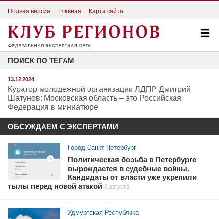
Полная версия
Главная
Карта сайта
ПОИСК ПО ТЕГАМ
13.12.2024
Куратор молодежной организации ЛДПР Дмитрий
Шатунов: Московская область – это Российская
Федерация в миниатюре
ОБСУЖДАЕМ С ЭКСПЕРТАМИ
Город Санкт-Петербург
Политическая борьба в Петербурге
вырождается в судебные войны.
Кандидаты от власти уже укрепили
тылы перед новой атакой
6 августа
Удмуртская Республика