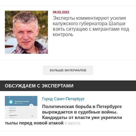
08.02.2022
Эксперты комментируют усилия
калужского губернатора Шапши
взять ситуацию с мигрантами под
контроль
БОЛЬШЕ МАТЕРИАЛОВ
ОБСУЖДАЕМ С ЭКСПЕРТАМИ
Город Санкт-Петербург
Политическая борьба в Петербурге
вырождается в судебные войны.
Кандидаты от власти уже укрепили
тылы перед новой атакой
6 августа