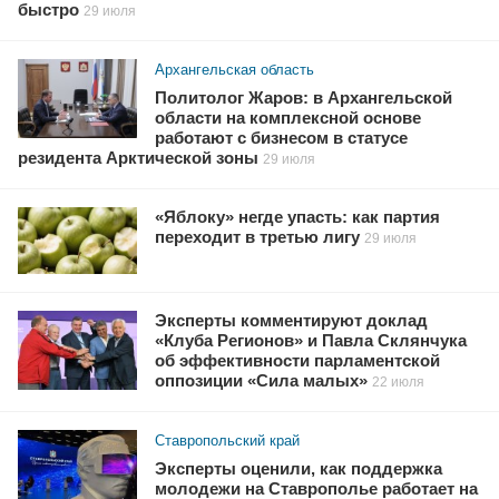
быстро
29 июля
Архангельская область
Политолог Жаров: в Архангельской
области на комплексной основе
работают с бизнесом в статусе
резидента Арктической зоны
29 июля
«Яблоку» негде упасть: как партия
переходит в третью лигу
29 июля
Эксперты комментируют доклад
«Клуба Регионов» и Павла Склянчука
об эффективности парламентской
оппозиции «Сила малых»
22 июля
Ставропольский край
Эксперты оценили, как поддержка
молодежи на Ставрополье работает на