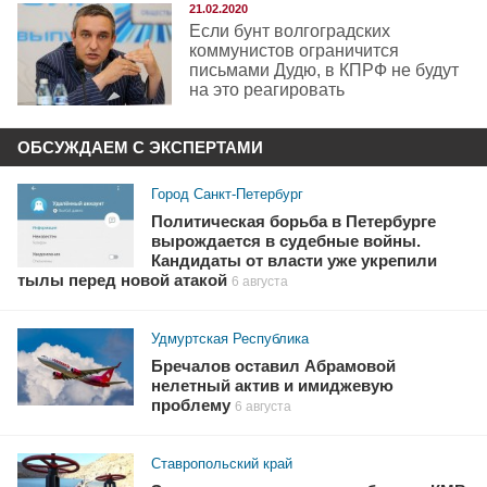
21.02.2020
Если бунт волгоградских
коммунистов ограничится
письмами Дудю, в КПРФ не будут
на это реагировать
ОБСУЖДАЕМ С ЭКСПЕРТАМИ
Город Санкт-Петербург
Политическая борьба в Петербурге
вырождается в судебные войны.
Кандидаты от власти уже укрепили
тылы перед новой атакой
6 августа
Удмуртская Республика
Бречалов оставил Абрамовой
нелетный актив и имиджевую
проблему
6 августа
Ставропольский край