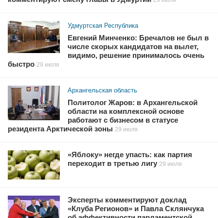
Удмуртская Республика
Евгений Минченко: Бречалов не был в
числе скорых кандидатов на вылет,
видимо, решение принималось очень
быстро
29 июля
Архангельская область
Политолог Жаров: в Архангельской
области на комплексной основе
работают с бизнесом в статусе
резидента Арктической зоны
29 июля
«Яблоку» негде упасть: как партия
переходит в третью лигу
29 июля
Эксперты комментируют доклад
«Клуба Регионов» и Павла Склянчука
об эффективности парламентской