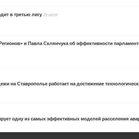
одит в третью лигу
29 июля
Регионов» и Павла Склянчука об эффективности парламен
ежи на Ставрополье работает на достижение технологическ
ирует одну из самых эффективных моделей расселения ава