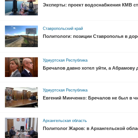
Эксперты: проект водоснабжения КМВ ст
Ставропольский край
Политологи: позиции Ставрополья в доро
Удмуртская Республика
Бречалов давно хотел уйти, а Абрамову
Удмуртская Республика
Евгений Минченко: Бречалов не был в ч
Архангельская область
Политолог Жаров: в Архангельской облас