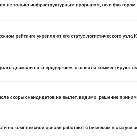
ал не только инфраструктурным прорывом, но и фактором
жном рейтинге укрепляют его статус логистического узла 
 долго держали на «передержке»: эксперты комментируют с
исле скорых кандидатов на вылет, видимо, решение прини
ти на комплексной основе работают с бизнесом в статусе 