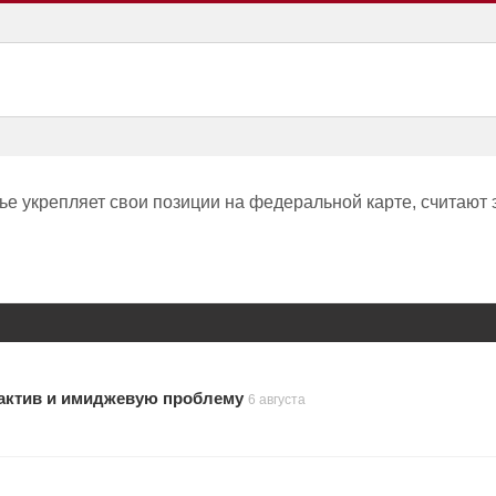
ье укрепляет свои позиции на федеральной карте, считают
актив и имиджевую проблему
6 августа