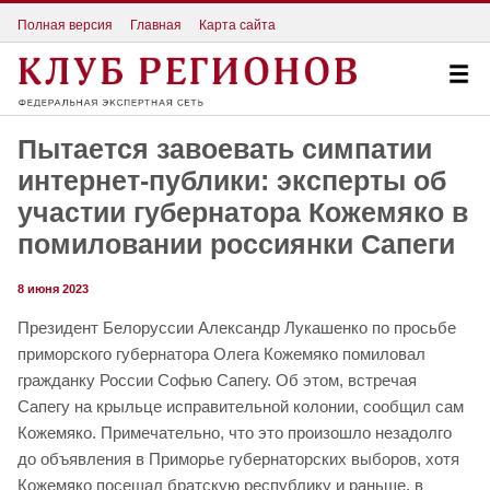
Полная версия
Главная
Карта сайта
Пытается завоевать симпатии
интернет-публики: эксперты об
участии губернатора Кожемяко в
помиловании россиянки Сапеги
8 июня 2023
Президент Белоруссии Александр Лукашенко по просьбе
приморского губернатора Олега Кожемяко помиловал
гражданку России Софью Сапегу. Об этом, встречая
Сапегу на крыльце исправительной колонии, сообщил сам
Кожемяко. Примечательно, что это произошло незадолго
до объявления в Приморье губернаторских выборов, хотя
Кожемяко посещал братскую республику и раньше, в