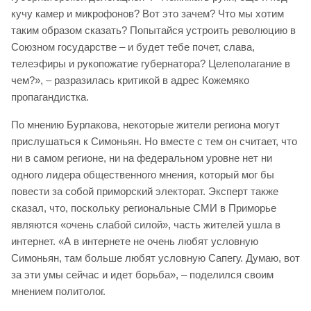
кучу камер и микрофонов? Вот это зачем? Что мы хотим
таким образом сказать? Попытайся устроить революцию в
Союзном государстве – и будет тебе почет, слава,
телеэфиры и рукопожатие губернатора? Целеполагание в
чем?», – разразилась критикой в адрес Кожемяко
пропагандистка.
По мнению Бурлакова, некоторые жители региона могут
прислушаться к Симоньян. Но вместе с тем он считает, что
ни в самом регионе, ни на федеральном уровне нет ни
одного лидера общественного мнения, который мог бы
повести за собой приморский электорат. Эксперт также
сказал, что, поскольку региональные СМИ в Приморье
являются «очень слабой силой», часть жителей ушла в
интернет. «А в интернете не очень любят условную
Симоньян, там больше любят условную Сапегу. Думаю, вот
за эти умы сейчас и идет борьба», – поделился своим
мнением политолог.