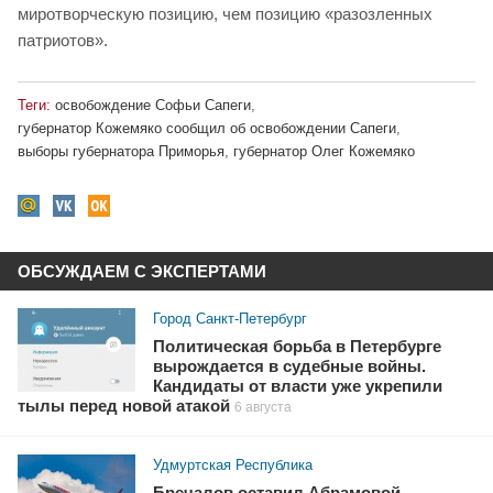
миротворческую позицию, чем позицию «разозленных
патриотов».
Теги:
освобождение Софьи Сапеги
,
губернатор Кожемяко сообщил об освобождении Сапеги
,
выборы губернатора Приморья
,
губернатор Олег Кожемяко
ОБСУЖДАЕМ С ЭКСПЕРТАМИ
Город Санкт-Петербург
Политическая борьба в Петербурге
вырождается в судебные войны.
Кандидаты от власти уже укрепили
тылы перед новой атакой
6 августа
Удмуртская Республика
Бречалов оставил Абрамовой