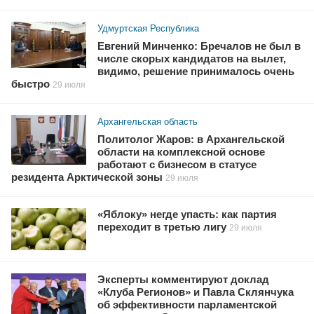
Удмуртская Республика
Евгений Минченко: Бречалов не был в
числе скорых кандидатов на вылет,
видимо, решение принималось очень
быстро
29 июля
Архангельская область
Политолог Жаров: в Архангельской
области на комплексной основе
работают с бизнесом в статусе
резидента Арктической зоны
29 июля
«Яблоку» негде упасть: как партия
переходит в третью лигу
29 июля
Эксперты комментируют доклад
«Клуба Регионов» и Павла Склянчука
об эффективности парламентской