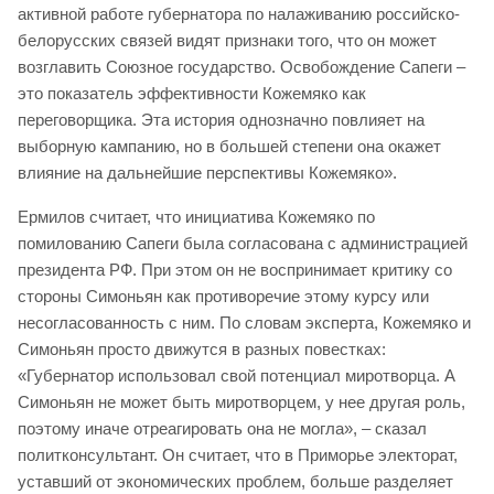
активной работе губернатора по налаживанию российско-
белорусских связей видят признаки того, что он может
возглавить Союзное государство. Освобождение Сапеги –
это показатель эффективности Кожемяко как
переговорщика. Эта история однозначно повлияет на
выборную кампанию, но в большей степени она окажет
влияние на дальнейшие перспективы Кожемяко».
Ермилов считает, что инициатива Кожемяко по
помилованию Сапеги была согласована с администрацией
президента РФ. При этом он не воспринимает критику со
стороны Симоньян как противоречие этому курсу или
несогласованность с ним. По словам эксперта, Кожемяко и
Симоньян просто движутся в разных повестках:
«Губернатор использовал свой потенциал миротворца. А
Симоньян не может быть миротворцем, у нее другая роль,
поэтому иначе отреагировать она не могла», – сказал
политконсультант. Он считает, что в Приморье электорат,
уставший от экономических проблем, больше разделяет