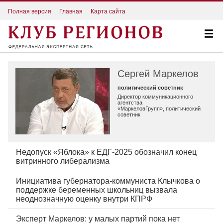
Полная версия
Главная
Карта сайта
Сергей Маркелов
политический советник
Директор коммуникационного
агентства
«МаркеловГрупп», политический
советник
Недопуск «Яблока» к ЕДГ-2025 обозначил конец
витринного либерализма
Инициатива губернатора-коммуниста Клычкова о
поддержке беременных школьниц вызвала
неоднозначную оценку внутри КПРФ
Эксперт Маркелов: у малых партий пока нет