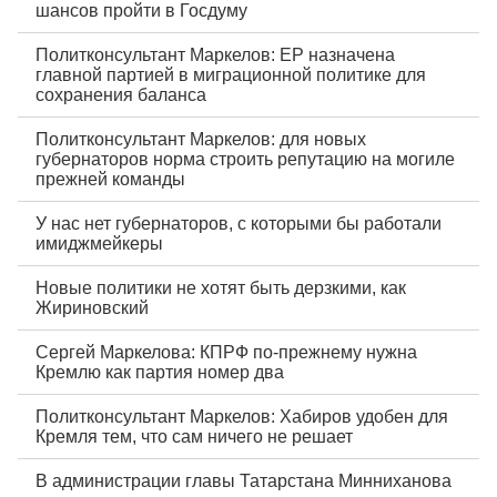
шансов пройти в Госдуму
Политконсультант Маркелов: ЕР назначена
главной партией в миграционной политике для
сохранения баланса
Политконсультант Маркелов: для новых
губернаторов норма строить репутацию на могиле
прежней команды
У нас нет губернаторов, с которыми бы работали
имиджмейкеры
Новые политики не хотят быть дерзкими, как
Жириновский
Сергей Маркелова: КПРФ по-прежнему нужна
Кремлю как партия номер два
Политконсультант Маркелов: Хабиров удобен для
Кремля тем, что сам ничего не решает
В администрации главы Татарстана Минниханова