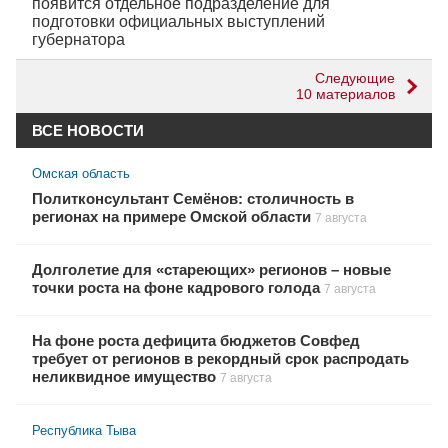
появится отдельное подразделение для
подготовки официальных выступлений
губернатора
Следующие
10 материалов
ВСЕ НОВОСТИ
Омская область
Политконсультант Семёнов: столичность в
регионах на примере Омской области
7 августа
Долголетие для «стареющих» регионов – новые
точки роста на фоне кадрового голода
7 августа
На фоне роста дефицита бюджетов Совфед
требует от регионов в рекордный срок распродать
неликвидное имущество
7 августа
Республика Тыва