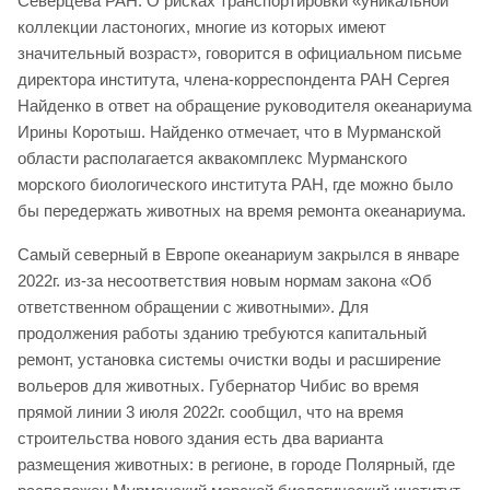
Северцева РАН. О рисках транспортировки «уникальной
коллекции ластоногих, многие из которых имеют
значительный возраст», говорится в официальном письме
директора института, члена-корреспондента РАН Сергея
Найденко в ответ на обращение руководителя океанариума
Ирины Коротыш. Найденко отмечает, что в Мурманской
области располагается аквакомплекс Мурманского
морского биологического института РАН, где можно было
бы передержать животных на время ремонта океанариума.
Самый северный в Европе океанариум закрылся в январе
2022г. из-за несоответствия новым нормам закона «Об
ответственном обращении с животными». Для
продолжения работы зданию требуются капитальный
ремонт, установка системы очистки воды и расширение
вольеров для животных. Губернатор Чибис во время
прямой линии 3 июля 2022г. сообщил, что на время
строительства нового здания есть два варианта
размещения животных: в регионе, в городе Полярный, где