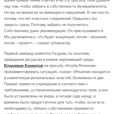
время прямой линии ответил и на эту просьбу. «Мы думали
над тем, чтобы забрать в собственность муниципалитета.
Но мы не можем из-за имеющихся нарушений. В частности,
потому, что нет очистных сооружений. Пришлось бы
закрыть сразу. Поэтому забрать не получилось.
Собственнику даны рекомендации. Он прислушивается.
Мы договорились, что будет концепция, потом – решение,
потом – проект», – сказал губернатор.
Первый зампред комитета Госдумы по экологии,
природным ресурсам и охране окружающей среды
Владимир Бурматов
на просьбу «Клуба Регионов»
прокомментировать ситуацию, сказал: «Решение находится
в компетенции региональных властей. Возможности две.
Первая: привести учреждение в соответствие с
требованиями, установленными законодательством, а они
были установлены не вчера, а четыре года назад, и
времени было предостаточно для того, чтобы, если есть
необходимость, обязать собственника произвести