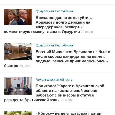
Удмуртская Республика
Бречалов давно хотел уйти, а
Абрамову долго держали на
«передержке»: эксперты
комментируют смену главы в Удмуртии
29 июля
Удмуртская Республика
Евгений Минченко: Бречалов не был в
числе скорых кандидатов на вылет,
видимо, решение принималось очень
быстро
29 июля
Архангельская область
Политолог Жаров: в Архангельской
области на комплексной основе
работают с бизнесом в статусе
резидента Арктической зоны
29 июля
«Яблоку» негде упасть: как партия