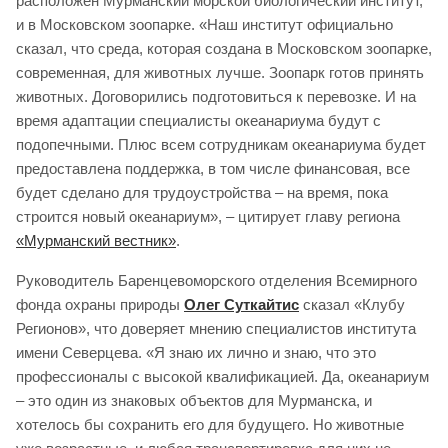
расположен Мурманский морской биологический институт,
и в Московском зоопарке. «Наш институт официально
сказал, что среда, которая создана в Московском зоопарке,
современная, для животных лучше. Зоопарк готов принять
животных. Договорились подготовиться к перевозке. И на
время адаптации специалисты океанариума будут с
подопечными. Плюс всем сотрудникам океанариума будет
предоставлена поддержка, в том числе финансовая, все
будет сделано для трудоустройства – на время, пока
строится новый океанариум», – цитирует главу региона
«Мурманский вестник»
.
Руководитель Баренцевоморского отделения Всемирного
фонда охраны природы
Олег Суткайтис
сказал «Клубу
Регионов», что доверяет мнению специалистов института
имени Северцева. «Я знаю их лично и знаю, что это
профессионалы с высокой квалификацией. Да, океанариум
– это один из знаковых объектов для Мурманска, и
хотелось бы сохранить его для будущего. Но животные