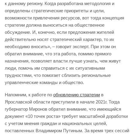
к данному региону. Когда разработана методология и
определены стратегические приоритеты и цели,
возможности привлечения ресурсов, вот тогда концепция
стратегии должна выноситься на общественное
обсуждение. И, конечно, если предложения жителей
действительно носят стратегический характер, то их
необходимо вносить», – говорит эксперт. При этом он
обратил внимание, что эта работа, помимо прямого
назначения, позволяет власти лучше узнать, чем живут
люди, помочь им справиться с их ситуативными
трудностями, что помогает сблизить региональные
управленческие команды и общество.
Напомним, к работе по
обновлению стратегии
в
Ярославской области приступили в начале 2021г. Тогда
губернатор Миронов обратил внимание, что имеющийся
документ «10 точек роста» требует масштабной доработки
с учетом мнения граждан и национальных целей,
поставленных Владимиром Путиным. За время трех сессий