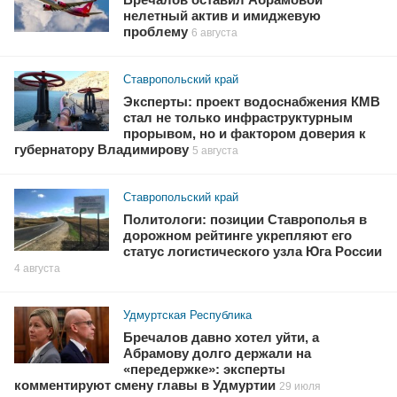
нелетный актив и имиджевую
проблему
6 августа
Ставропольский край
Эксперты: проект водоснабжения КМВ
стал не только инфраструктурным
прорывом, но и фактором доверия к
губернатору Владимирову
5 августа
Ставропольский край
Политологи: позиции Ставрополья в
дорожном рейтинге укрепляют его
статус логистического узла Юга России
4 августа
Удмуртская Республика
Бречалов давно хотел уйти, а
Абрамову долго держали на
«передержке»: эксперты
комментируют смену главы в Удмуртии
29 июля