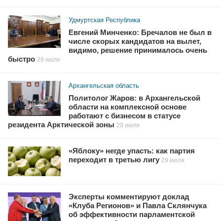
Удмуртская Республика
Евгений Минченко: Бречалов не был в
числе скорых кандидатов на вылет,
видимо, решение принималось очень
быстро
29 июля
Архангельская область
Политолог Жаров: в Архангельской
области на комплексной основе
работают с бизнесом в статусе
резидента Арктической зоны
29 июля
«Яблоку» негде упасть: как партия
переходит в третью лигу
29 июля
Эксперты комментируют доклад
«Клуба Регионов» и Павла Склянчука
об эффективности парламентской