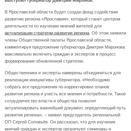
выступил губернатор Дмитрий Миронов.
В Ярославской области будет создан фонд содействия
развитию региона «Ярославия», который станет центром
деятельности по изучению мнений жителей для
актуализации стратегии развития региона
. Об этом заявили
члены Общественной палаты Ярославской области,
комментируя предложение губернатора Дмитрия Миронова
максимально включить граждан и экспертов в процесс
формирования обновленной стратегии.
Общественники и эксперты намерены объединиться для
реализации инициативы губернатора. «Необходимо
собрать все предложения по корректировке планов
развития региона и учесть все мнения и потребности. Такое
сотрудничество власти и общества позволит
актуализировать важнейший документ, определяющий путь
развития региона», – заявил председатель региональной
ОП Сергей Соловьёв. Он рассказал, что для изучения
мнений граждан и экспертов организуют семинары и