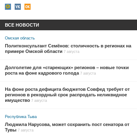
ВСЕ НОВОСТИ
Омская область
Политконсультант Семёнов: столичность в регионах на
примере Омской области
7 августа
Долголетие для «стареющих» регионов – новые точки
роста на фоне кадрового голода
7 августа
На фоне роста дефицита бюджетов Совфед требует от
регионов в рекордный срок распродать неликвидное
имущество
7 августа
Республика Тыва
Людмила Нарусова, может сохранить пост сенатора от
Тувы
7 августа