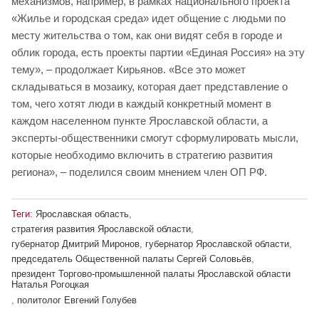
механизмов, например, в рамках национального проекта
«Жилье и городская среда» идет общение с людьми по
месту жительства о том, как они видят себя в городе и
облик города, есть проекты партии «Единая Россия» на эту
тему», – продолжает Кирьянов. «Все это может
складываться в мозаику, которая дает представление о
том, чего хотят люди в каждый конкретный момент в
каждом населенном пункте Ярославской области, а
эксперты-общественники смогут сформулировать мысли,
которые необходимо включить в стратегию развития
региона», – поделился своим мнением член ОП РФ.
Теги:
Ярославская область
,
стратегия развития Ярославской области
,
губернатор Дмитрий Миронов
,
губернатор Ярославской области
,
председатель Общественной палаты Сергей Соловьёв
,
президент Торгово-промышленной палаты Ярославской области
Наталья Рогоцкая
,
политолог Евгений Голубев