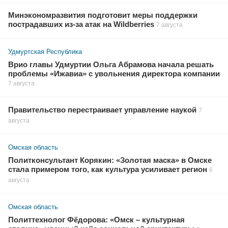
Минэкономразвития подготовит меры поддержки
пострадавших из-за атак на Wildberries
7 августа
Удмуртская Республика
Врио главы Удмуртии Ольга Абрамова начала решать
проблемы «Ижавиа» с увольнения директора компании
7 августа
Правительство перестраивает управление наукой
7
августа
Омская область
Политконсультант Корякин: «Золотая маска» в Омске
стала примером того, как культура усиливает регион
6
августа
Омская область
Политтехнолог Фёдорова: «Омск – культурная