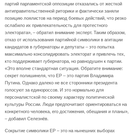
партий парламентской оппозиции отказались от жесткой
антиправительственной риторики и фактически заняли
позицию лоялистов на период боевых действий, что резко
ослабило их привлекательность для протестного
электората», – обратил внимание эксперт. Таким образом,
отказ от использования партийной символики в агитации
кандидатов в губернаторы и депутаты – это попытка
максимально консолидировать электорат и привлечь тех,
кто поддерживает губернатора, но равнодушен к партии.
«Это вполне стандартная ситуация. Обратите внимание:
секрет полишинеля, что ЕР – это партия Владимира
Путина. Однако далеко не все сторонники президента
голосуют за единороссов. И это нормально для
персоналистской по своему характеру политической
культуры России. Люди предпочитают ориентироваться на
конкретного человека, его достижения, обещания и планы»,
– добавил Селезнёв.
Сокрытие символики ЕР – это на нынешних выборах