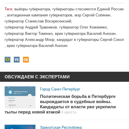
Теги:
выборы губернатора
,
губернаторы стесняются Единой России
,
агитационная кампания губернаторов
,
мэр Сергей Собянин
,
губернатор Станислав Воскресенский
,
губернатор Андрей Травников
,
губернатор Олег Кожемяко
,
губернатор Виктор Томенко
,
врио губернатора Василий Анохин
,
губернатор Александр Моор
,
кандидат в губернаторы Сергей Сокол
,
врио губернатора Василий Анохин
ОБСУЖДАЕМ С ЭКСПЕРТАМИ
Город Санкт-Петербург
Политическая борьба в Петербурге
вырождается в судебные войны.
Кандидаты от власти уже укрепили
тылы перед новой атакой
6 августа
Удмуртская Республика