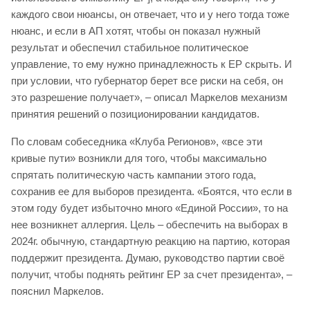
каждого свои нюансы, он отвечает, что и у него тогда тоже
нюанс, и если в АП хотят, чтобы он показал нужный
результат и обеспечил стабильное политическое
управление, то ему нужно принадлежность к ЕР скрыть. И
при условии, что губернатор берет все риски на себя, он
это разрешение получает», – описал Маркелов механизм
принятия решений о позиционировании кандидатов.
По словам собеседника «Клуба Регионов», «все эти
кривые пути» возникли для того, чтобы максимально
спрятать политическую часть кампании этого года,
сохранив ее для выборов президента. «Боятся, что если в
этом году будет избыточно много «Единой России», то на
нее возникнет аллергия. Цель – обеспечить на выборах в
2024г. обычную, стандартную реакцию на партию, которая
поддержит президента. Думаю, руководство партии своё
получит, чтобы поднять рейтинг ЕР за счет президента», –
пояснил Маркелов.