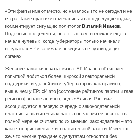
«Эти факты имеют место, но началось это не сегодня и не
вчера. Такие практики отмечались и в предыдущие годы», –
комментирует ситуацию политолог
Виталий Иванов
.
Подобные прецеденты, по его словам, возникали еще в
начале нулевых, когда губернаторы только начинали
вступать в ЕР и занимали позиции в ее руководящих
органах.
Желание замаскировать связь с ЕР Иванов объясняет
попыткой добиться более широкой электоральной
поддержки, ведь рейтинги губернаторов, как правило,
выше, чем у ЕР: «И это [состояние рейтингов партии и глав
регионов] вполне логично, ведь «Единая Россия»
ассоциируется в первую очередь с законодательной
властью, а значительная часть населения ее властью в
полной мере не считает, по их мнению, законодатели – это
какое-то приложение к исполнительной власти. Известно
же, что многие граждане к депутатам относятся без