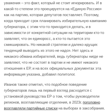
уважения – это факт, который не стоит игнорировать. И в
какой-то степени это проецируется на «Единую Россию»
как на партию, которая депутатов поставляет. Поэтому,
когда приходит срок планировать избирательную кампанию
губернатора, с этим что-то приходится делать, и в
зависимости от конкретной ситуации на территории кто-то
заявляет, что он единоросс, а кто-то пытается это
смикшировать. Но никакой стратегии и далеко идущих
тенденций выводить из этого не надо». Нет здесь и
никакого обмана избирателей, ведь губернаторы нигде не
заявляют, что не состоят в партии и не имеют никакого
отношения к ЕР, и на всех официальных документах эта
информация указана, добавил политолог.
Иванов также отметил, что подобное поведение
губернаторов лишь на первый взгляд расходится с
установкой руководства ЕР о том, чтобы руководители
регионов, возглавляющие отделения, в 2023г.
поголовно
возглавляли партийные списки
на выборах в заксобрания.