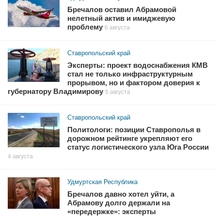
Бречалов оставил Абрамовой
нелетный актив и имиджевую
проблему
6 августа
Ставропольский край
Эксперты: проект водоснабжения КМВ
стал не только инфраструктурным
прорывом, но и фактором доверия к
губернатору Владимирову
5 августа
Ставропольский край
Политологи: позиции Ставрополья в
дорожном рейтинге укрепляют его
статус логистического узла Юга России
4 августа
Удмуртская Республика
Бречалов давно хотел уйти, а
Абрамову долго держали на
«передержке»: эксперты