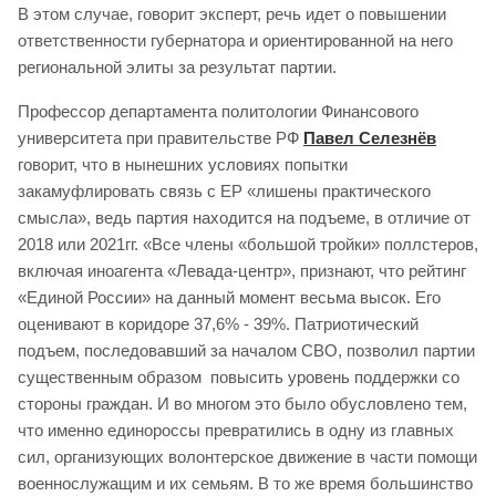
В этом случае, говорит эксперт, речь идет о повышении
ответственности губернатора и ориентированной на него
региональной элиты за результат партии.
Профессор департамента политологии Финансового
университета при правительстве РФ
Павел Селезнёв
говорит, что в нынешних условиях попытки
закамуфлировать связь с ЕР «лишены практического
смысла», ведь партия находится на подъеме, в отличие от
2018 или 2021гг. «Все члены «большой тройки» поллстеров,
включая иноагента «Левада-центр», признают, что рейтинг
«Единой России» на данный момент весьма высок. Его
оценивают в коридоре 37,6% - 39%. Патриотический
подъем, последовавший за началом СВО, позволил партии
существенным образом повысить уровень поддержки со
стороны граждан. И во многом это было обусловлено тем,
что именно единороссы превратились в одну из главных
сил, организующих волонтерское движение в части помощи
военнослужащим и их семьям. В то же время большинство