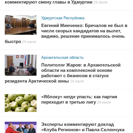
комментируют смену главы в Удмуртии
29 июля
Удмуртская Республика
Евгений Минченко: Бречалов не был в
числе скорых кандидатов на вылет,
видимо, решение принималось очень
быстро
29 июля
Архангельская область
Политолог Жаров: в Архангельской
области на комплексной основе
работают с бизнесом в статусе
резидента Арктической зоны
29 июля
«Яблоку» негде упасть: как партия
переходит в третью лигу
29 июля
Эксперты комментируют доклад
«Клуба Регионов» и Павла Склянчука