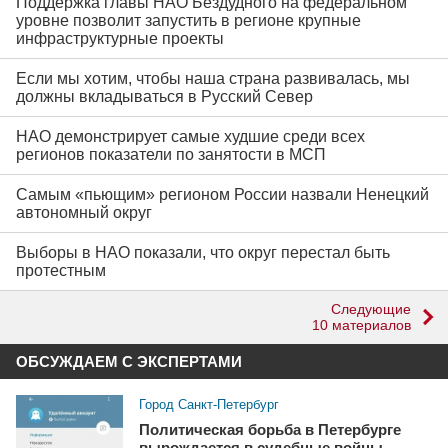
Поддержка главы НАО Бездудного на федеральном
уровне позволит запустить в регионе крупные
инфраструктурные проекты
Если мы хотим, чтобы наша страна развивалась, мы
должны вкладываться в Русский Север
НАО демонстрирует самые худшие среди всех
регионов показатели по занятости в МСП
Самым «пьющим» регионом России назвали Ненецкий
автономный округ
Выборы в НАО показали, что округ перестал быть
протестным
Следующие
10 материалов
ОБСУЖДАЕМ С ЭКСПЕРТАМИ
Город Санкт-Петербург
Политическая борьба в Петербурге
вырождается в судебные войны.