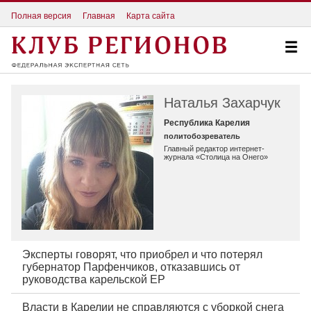
Полная версия
Главная
Карта сайта
Наталья Захарчук
Республика Карелия
политобозреватель
Главный редактор интернет-
журнала «Столица на Онего»
Эксперты говорят, что приобрел и что потерял
губернатор Парфенчиков, отказавшись от
руководства карельской ЕР
Власти в Карелии не справляются с уборкой снега