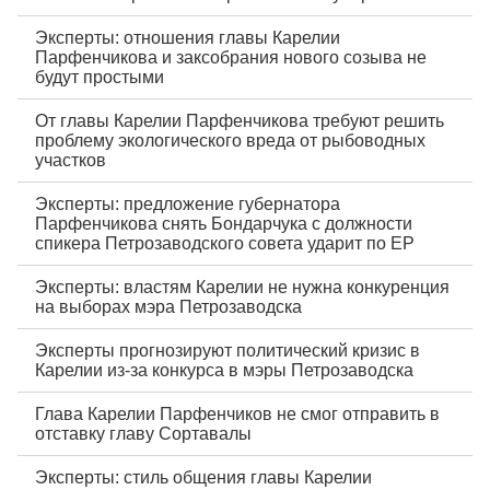
Эксперты: отношения главы Карелии
Парфенчикова и заксобрания нового созыва не
будут простыми
От главы Карелии Парфенчикова требуют решить
проблему экологического вреда от рыбоводных
участков
Эксперты: предложение губернатора
Парфенчикова снять Бондарчука с должности
спикера Петрозаводского совета ударит по ЕР
Эксперты: властям Карелии не нужна конкуренция
на выборах мэра Петрозаводска
Эксперты прогнозируют политический кризис в
Карелии из-за конкурса в мэры Петрозаводска
Глава Карелии Парфенчиков не смог отправить в
отставку главу Сортавалы
Эксперты: стиль общения главы Карелии