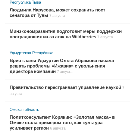
Республика Тыва
Людмила Нарусова, может сохранить пост
сенатора от Тувы
7 августа
Минэкономразвития подготовит меры поддержки
пострадавших из-за атак на Wildberries
7 августа
Удмуртская Республика
Врио главы Удмуртии Ольга Абрамова начала
решать проблемы «Ижавиа» с увольнения
директора компании
7 августа
Правительство перестраивает управление наукой
7
августа
Омская область
Политконсультант Корякин: «Золотая маска» в
Омске стала примером того, как культура
усиливает регион
6 августа