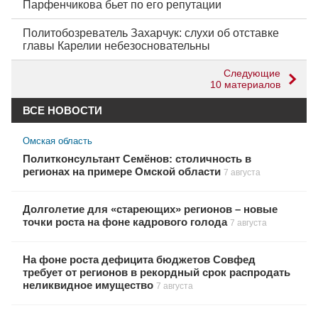
Парфенчикова бьет по его репутации
Политобозреватель Захарчук: слухи об отставке
главы Карелии небезосновательны
Следующие
10 материалов
ВСЕ НОВОСТИ
Омская область
Политконсультант Семёнов: столичность в
регионах на примере Омской области
7 августа
Долголетие для «стареющих» регионов – новые
точки роста на фоне кадрового голода
7 августа
На фоне роста дефицита бюджетов Совфед
требует от регионов в рекордный срок распродать
неликвидное имущество
7 августа