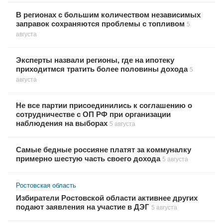
В регионах с большим количеством независимых
заправок сохраняются проблемы с топливом
5
августа
Эксперты назвали регионы, где на ипотеку
приходитмся тратить более половины дохода
5
августа
Не все партии присоединились к соглашению о
сотрудничестве с ОП РФ при организации
наблюдения на выборах
5 августа
Самые бедные россияне платят за коммуналку
примерно шестую часть своего дохода
5 августа
Ростовская область
Избиратели Ростовской области активнее других
подают заявления на участие в ДЭГ
5 августа