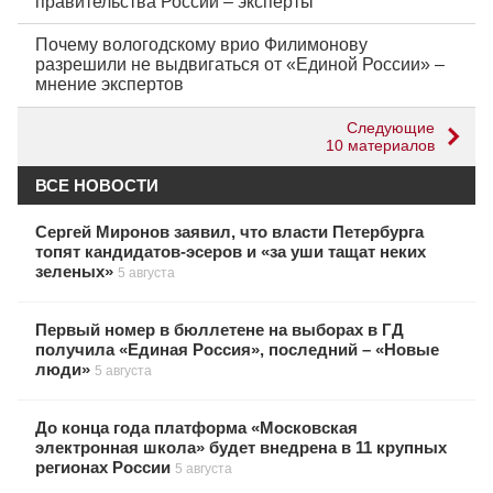
правительства России – эксперты
Почему вологодскому врио Филимонову
разрешили не выдвигаться от «Единой России» –
мнение экспертов
Следующие
10 материалов
ВСЕ НОВОСТИ
Сергей Миронов заявил, что власти Петербурга
топят кандидатов-эсеров и «за уши тащат неких
зеленых»
5 августа
Первый номер в бюллетене на выборах в ГД
получила «Единая Россия», последний – «Новые
люди»
5 августа
До конца года платформа «Московская
электронная школа» будет внедрена в 11 крупных
регионах России
5 августа